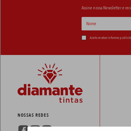
Assine nossa Newsletter e re
Aceito receber informes publicit
NOSSAS REDES