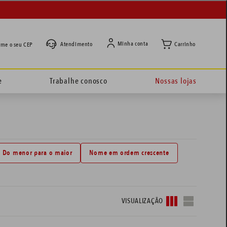
Minha conta
Atendimento
rme o seu CEP
e
Trabalhe conosco
Nossas lojas
: Do menor para o maior
Nome em ordem crescente
VISUALIZAÇÃO