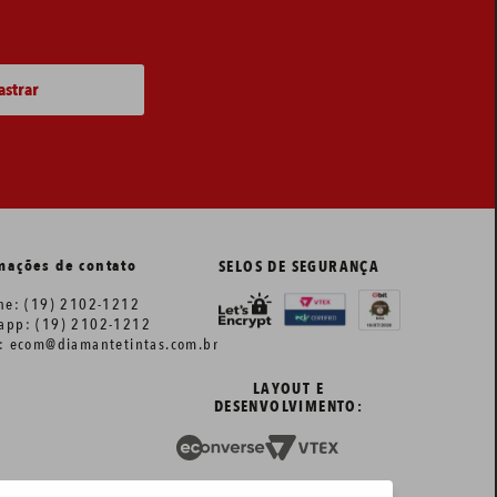
mações de contato
SELOS DE SEGURANÇA
one: (19) 2102-1212
app: (19) 2102-1212
l: ecom@diamantetintas.com.br
LAYOUT E
DESENVOLVIMENTO: