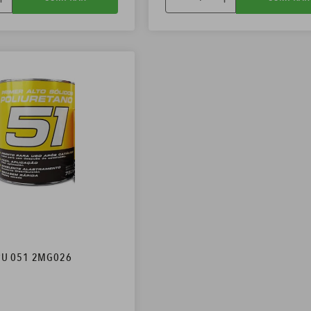
PU 051 2MG026