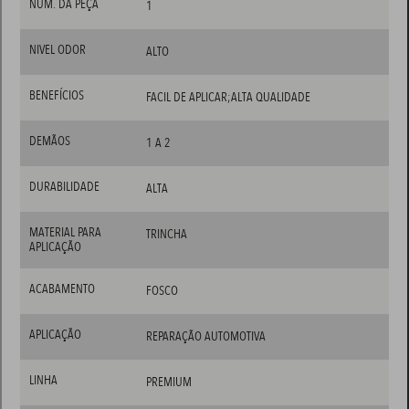
NÚM. DA PEÇA
1
NIVEL ODOR
ALTO
BENEFÍCIOS
FACIL DE APLICAR;ALTA QUALIDADE
DEMÃOS
1 A 2
DURABILIDADE
ALTA
MATERIAL PARA
TRINCHA
APLICAÇÃO
ACABAMENTO
FOSCO
APLICAÇÃO
REPARAÇÃO AUTOMOTIVA
LINHA
PREMIUM