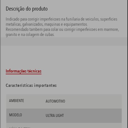
Descrição do produto
Indicado para corrigir imperfeicoes na funilaria de veiculos, superficies
metalicas, galvanizados, maquinas e equipamentos.
Recomendado tambem para colar ou corrigir imperfeicoes em marmore,
granito e na colagem de cubas.
Informações técnicas
Características importantes
AMBIENTE
AUTOMOTIVO
MODELO
ULTRA LIGHT