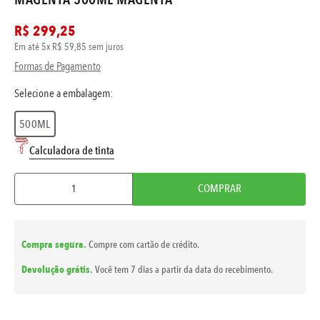
R$
299
,
25
Em até
5
x
R$
59
,
85
sem juros
Formas de Pagamento
500ML
Calculadora de tinta
COMPRAR
Compra segura.
Compre com cartão de crédito.
Devolução grátis.
Você tem 7 dias a partir da data do recebimento.