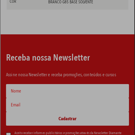
COR
BRANCO G85 BASE SOLVENTE
Receba nossa Newsletter
Assine nossa Newsletter e receba promoções, conteúdos e cursos
Aceito receber informes publicitários e promoções através da Newsletter Diamante