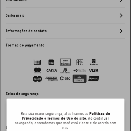
Saiba mais
Informações de contato
Formas de pagamento
Selos de segurança
Para sua maior segurança, atualizamos as
Políticas de
Privacidade
e
Termos de Uso do site
. Ao continuar
navegando, entendemos que você está ciente e de acordo com
Layout e desenvolvimento:
elas.