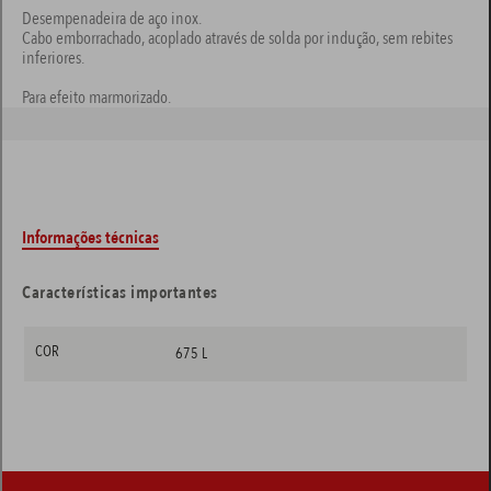
Desempenadeira de aço inox.
Cabo emborrachado, acoplado através de solda por indução, sem rebites
inferiores.
Para efeito marmorizado.
Informações técnicas
Características importantes
COR
675 L