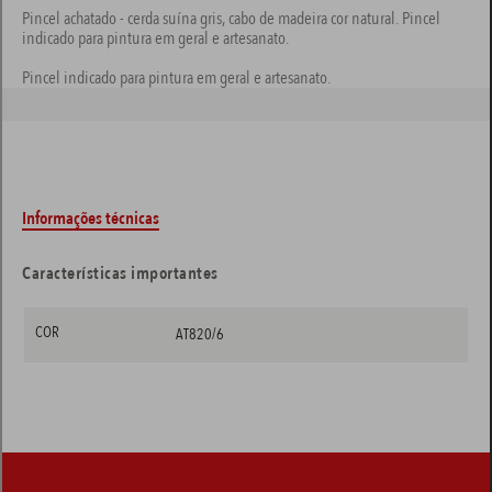
Pincel achatado - cerda suína gris, cabo de madeira cor natural. Pincel
indicado para pintura em geral e artesanato.
Pincel indicado para pintura em geral e artesanato.
Informações técnicas
Características importantes
COR
AT820/6