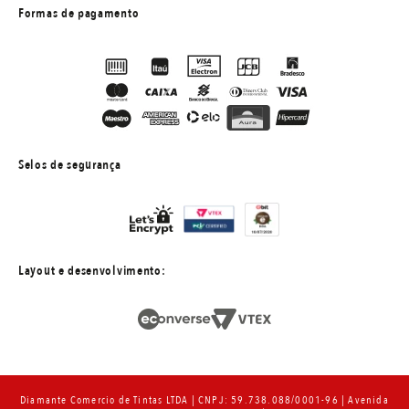
Formas de pagamento
Selos de segurança
Layout e desenvolvimento:
Diamante Comercio de Tintas LTDA | CNPJ: 59.738.088/0001-96 | Avenida