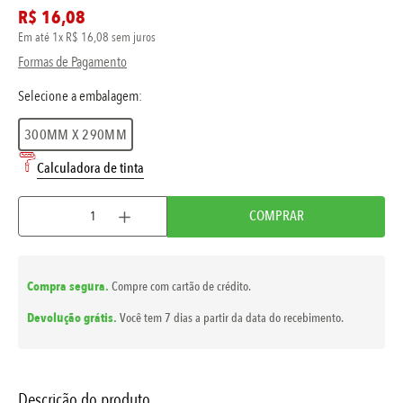
R$
16
,
08
Em até
1
x
R$
16
,
08
sem juros
Formas de Pagamento
300MM X 290MM
Calculadora de tinta
COMPRAR
Compra segura.
Compre com cartão de crédito.
Devolução grátis.
Você tem 7 dias a partir da data do recebimento.
Descrição do produto