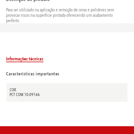
Para ser utilizado na aplicação e remoção de ceras e polidores sem
provocar riscos na superfície pintada oferecendo um acabamento
perfeito.
Informações técnicas
Características importantes
COR
PCT COM 10-09146