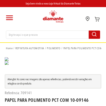
Seja bem vindo a nova Loja Virtual da Diamante Tintas
REPINTURA AUTOMOTIVA
POLIMENTO
PAPEL PARA POLIMENTO PCT COM 1
Atenção! As cores nas imagens são apenas referências, podendo existir variações em
relação a cor do produto.
Referência
:
709141
PAPEL PARA POLIMENTO PCT COM 10-09146