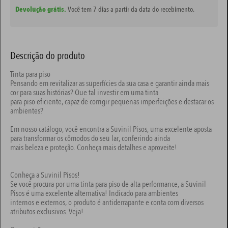
Devolução grátis.
Você tem 7 dias a partir da data do recebimento.
Descrição do produto
Tinta para piso
Pensando em revitalizar as superfícies da sua casa e garantir ainda mais
cor para suas histórias? Que tal investir em uma tinta
para piso eficiente, capaz de corrigir pequenas imperfeições e destacar os
ambientes?
Em nosso catálogo, você encontra a Suvinil Pisos, uma excelente aposta
para transformar os cômodos do seu lar, conferindo ainda
mais beleza e proteção. Conheça mais detalhes e aproveite!
Conheça a Suvinil Pisos!
Se você procura por uma tinta para piso de alta performance, a Suvinil
Pisos é uma excelente alternativa! Indicado para ambientes
internos e externos, o produto é antiderrapante e conta com diversos
atributos exclusivos. Veja!