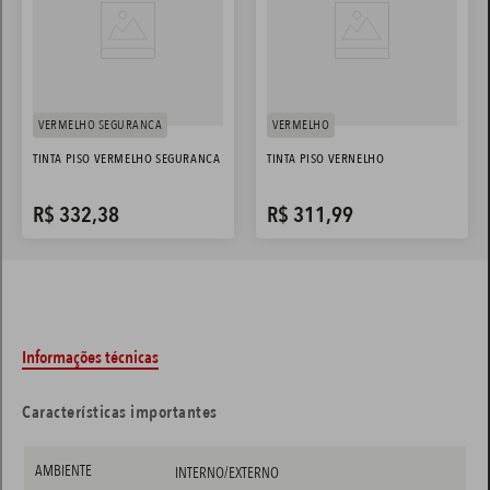
VERMELHO SEGURANCA
VERMELHO
TINTA PISO VERMELHO SEGURANCA
TINTA PISO VERNELHO
R$
332
,
38
R$
311
,
99
Informações técnicas
Características importantes
AMBIENTE
INTERNO/EXTERNO