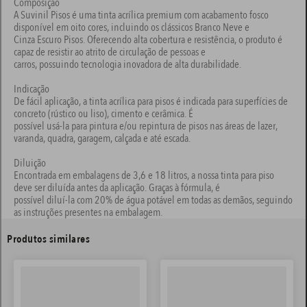
Composição
A Suvinil Pisos é uma tinta acrílica premium com acabamento fosco
disponível em oito cores, incluindo os clássicos Branco Neve e
Cinza Escuro Pisos. Oferecendo alta cobertura e resistência, o produto é
capaz de resistir ao atrito de circulação de pessoas e
carros, possuindo tecnologia inovadora de alta durabilidade.
Indicação
De fácil aplicação, a tinta acrílica para pisos é indicada para superfícies de
concreto (rústico ou liso), cimento e cerâmica. É
possível usá-la para pintura e/ou repintura de pisos nas áreas de lazer,
varanda, quadra, garagem, calçada e até escada.
Diluição
Encontrada em embalagens de 3,6 e 18 litros, a nossa tinta para piso
deve ser diluída antes da aplicação. Graças à fórmula, é
possível diluí-la com 20% de água potável em todas as demãos, seguindo
as instruções presentes na embalagem.
Produtos similares